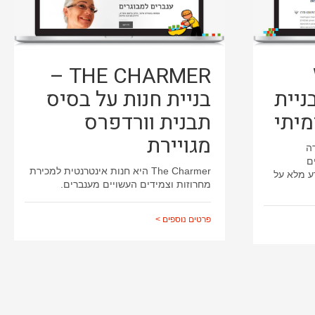
THE CHARMER –
D – בניית
בניית חנות על בסיס
יתי
תבנית וורדפרס
מגויירת
 חברה
ם
The Charmer היא חנות אינטרנטית למכירת
ע מלא על
מחרוזות וצמידים העשויים מענברים.
פרטים נוספים >