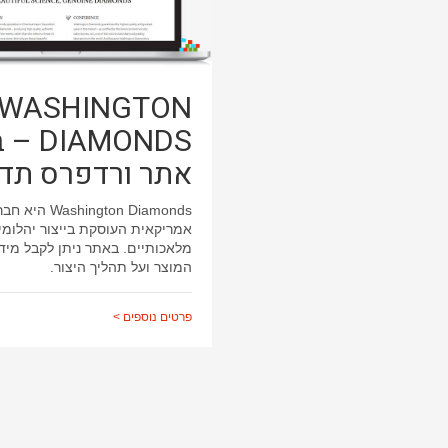
WASHINGTON
IAMONDS
אתר ורדפרס תדמ
Washington Diamonds היא
אמריקאית העוסקת בייצור יהלומי
מלאכותיים. באתר ניתן לקבל מיד
המוצר ועל תהליך היצור.
פרטים נוספים >