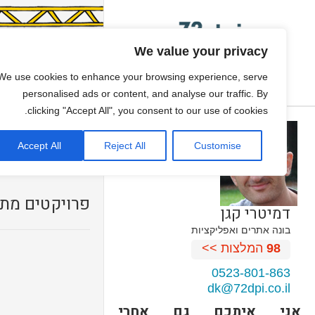
We value your privacy
פיתוח משחקים
We use cookies to enhance your browsing experience, serve
ONE PAGE SITE
personalised ads or content, and analyse our traffic. By
clicking "Accept All", you consent to our use of cookies.
גיור תבנית וורדפרס
Accept All
Reject All
Customise
עיצוב אתרים
פרויקטים מתח
דמיטרי קגן
בונה אתרים ואפליקציות
98
המלצות >>
0523-801-863
dk@72dpi.co.il
אני איתכם גם אחרי