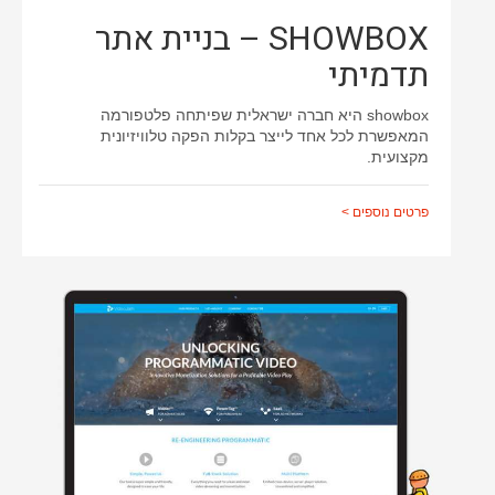
SHOWBOX – בניית אתר
ממשק משתמש
עיצוב אתרים
תדמיתי
שינוי עיצוב תבנית
showbox היא חברה ישראלית שפיתחה פלטפורמה
המאפשרת לכל אחד לייצר בקלות הפקה טלוויזיונית
מקצועית.
פרטים נוספים >