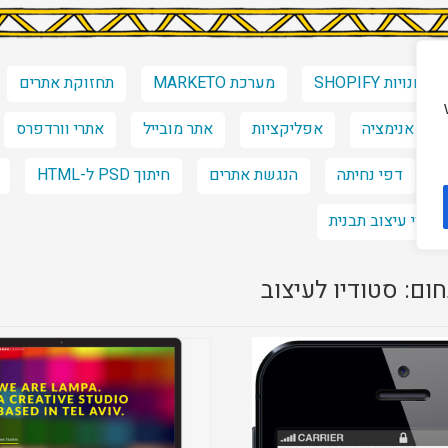
חנויות SHOPIFY
מערכת MARKETO
תחזוקת אתרים
אנימציה
אפליקציות
אתר מובייל
אתרי וורדפרס
דפי נחיתה
הנגשת אתרים
חיתוך PSD ל-HTML
שינוי עיצוב תבנית
ום: סטודיו לעיצוב