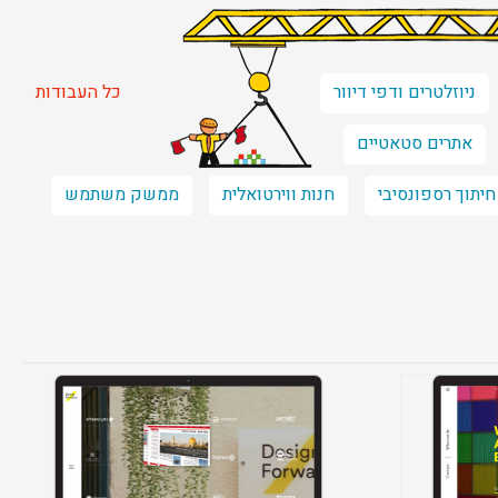
ניוזלטרים ודפי דיוור
כל העבודות
אתרים סטאטיים
חיתוך רספונסיבי
חנות ווירטואלית
ממשק משתמש