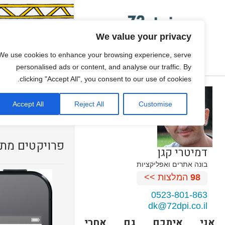
We value your privacy
פיתוח משחקים
We use cookies to enhance your browsing experience, serve
ONE PAGE SITE
personalised ads or content, and analyse our traffic. By
clicking "Accept All", you consent to our use of cookies.
גיור תבנית וורדפרס
Accept All
Reject All
Customise
עיצוב אתרים
פרויקטים מתח
דמיטרי קגן
בונה אתרים ואפליקציות
98
המלצות >>
0523-801-863
dk@72dpi.co.il
אני איתכם גם אחרי