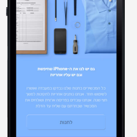
ממשק משתמש
עיצוב אתרים
שינוי עיצוב תבנית