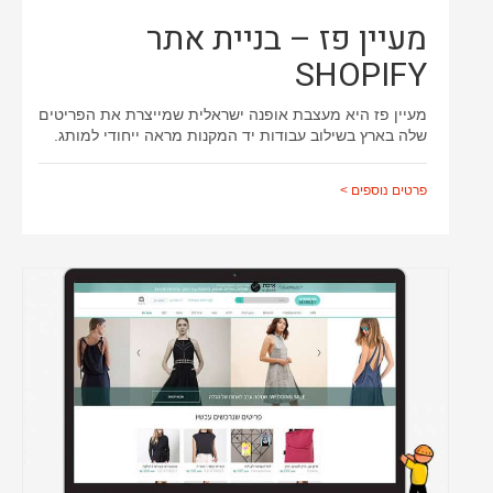
מעיין פז – בניית אתר
ממשק משתמש
עיצוב אתרים
SHOPIFY
שינוי עיצוב תבנית
מעיין פז היא מעצבת אופנה ישראלית שמייצרת את הפריטים
שלה בארץ בשילוב עבודות יד המקנות מראה ייחודי למותג.
פרטים נוספים >