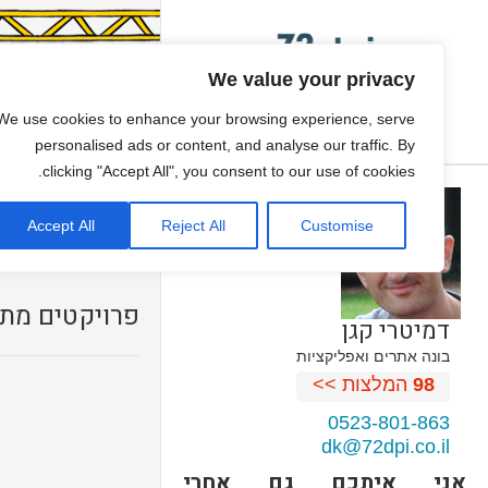
We value your privacy
פיתוח משחקים
We use cookies to enhance your browsing experience, serve
ONE PAGE SITE
personalised ads or content, and analyse our traffic. By
clicking "Accept All", you consent to our use of cookies.
גיור תבנית וורדפרס
Accept All
Reject All
Customise
עיצוב אתרים
פרויקטים מתח
דמיטרי קגן
בונה אתרים ואפליקציות
98
המלצות >>
0523-801-863
dk@72dpi.co.il
אני איתכם גם אחרי