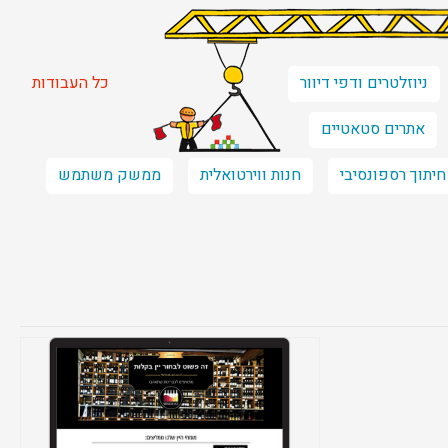
ניוזלטרים ודפי דיוור
כל העבודות
אתרים סטאטיים
חיתוך רספונסיבי
חנות ווירטואלית
ממשק משתמש