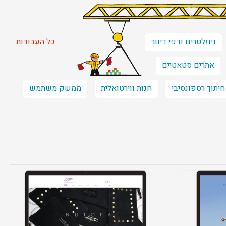
ניוזלטרים ודפי דיוור
כל העבודות
אתרים סטאטיים
חיתוך רספונסיבי
חנות ווירטואלית
ממשק משתמש