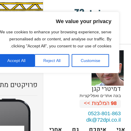
We value your privacy
פיתוח משחקים
We use cookies to enhance your browsing experience, serve
ONE PAGE SITE
personalised ads or content, and analyse our traffic. By
clicking "Accept All", you consent to our use of cookies.
גיור תבנית וורדפרס
Accept All
Reject All
Customise
עיצוב אתרים
פרויקטים מתח
דמיטרי קגן
בונה אתרים ואפליקציות
98
המלצות >>
0523-801-863
dk@72dpi.co.il
אני איתכם גם אחרי