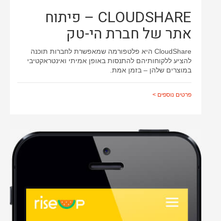
CLOUDSHARE – פיתוח
ממשק משתמש
עיצוב אתרים
אתר של חברת הי-טק
שינוי עיצוב תבנית
CloudShare היא פלטפורמה שמאפשרת לחברות תוכנה
להציע ללקוחותיהם להתנסות באופן אמיתי ואינטראקטיבי
במוצרים שלהן – בזמן אמת.
פרטים נוספים >