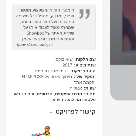
דימטרי הוא איש מקצוע מוכשר,
ענייני, ומדויק, מטפל בכל משימה
במהירות ועל הצד הטוב ביותר,
שמחתי מאוד לעבוד איתו על
שדרוג האתר של Showbox
והתוצאות מדברות בעד עצמן
ירדן לשם (מנהלת שיווק)
שם הלקוח:
שואובוקס
שנת ביצוע:
2017
סוג הפרויקט:
בניית אתר תדמיתי
תפקיד שלי:
חיתוך עיצוב אל HTML/CSS
והקמת אתר
שפות:
אנגלית
תחום:
הכנת אפקטים
,
סרטונים
,
עיבוד וידאו
,
פלטפורמה להכנת וידאו
קישור לפרויקט:
-