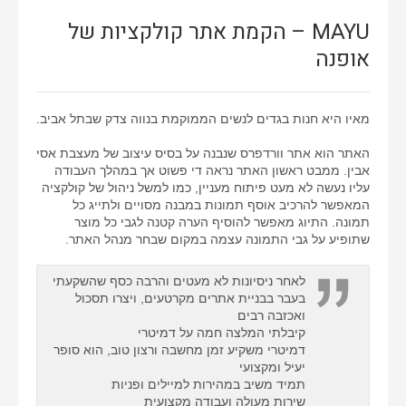
MAYU – הקמת אתר קולקציות של
אופנה
מאיו היא חנות בגדים לנשים הממוקמת בנווה צדק שבתל אביב.
האתר הוא אתר וורדפרס שנבנה על בסיס עיצוב של מעצבת אסי
אבין. ממבט ראשון האתר נראה די פשוט אך במהלך העבודה
עליו נעשה לא מעט פיתוח מעניין, כמו למשל ניהול של קולקציה
המאפשר להרכיב אוסף תמונות במבנה מסויים ולתייג כל
תמונה. התיוג מאפשר להוסיף הערה קטנה לגבי כל מוצר
שתופיע על גבי התמונה עצמה במקום שבחר מנהל האתר.
לאחר ניסיונות לא מעטים והרבה כסף שהשקעתי
בעבר בבניית אתרים מקרטעים, ויצרו תסכול
ואכזבה רבים
קיבלתי המלצה חמה על דמיטרי
דמיטרי משקיע זמן מחשבה ורצון טוב, הוא סופר
יעיל ומקצועי
תמיד משיב במהירות למיילים ופניות
שירות מעולה ועבודה מקצועית