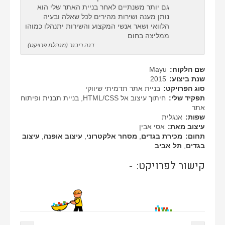
גם יותר משנתיים לאחר בניית האתר שלי הוא
נותן מענה ושירות מהירים לכל שאלה ובעיה
הלוואי ושאר אנשי המקצוע והשירות יתנהלו כמוהו
ממליצה בחום
דנה ריבנר (מנהלת פרויקט)
שם הלקוח:
Mayu
שנת ביצוע:
2015
סוג הפרויקט:
בניית אתר תדמיתי שיווקי
תפקיד שלי:
חיתוך עיצוב אל HTML/CSS, בניית תבנית ופיתוח
אתר
שפות:
אנגלית
עיצוב מאת:
אסי אבין
תחום:
מכירת בגדים
,
מסחר אלקטרוני
,
עיצוב אופנה
,
עיצוב
בגדים
,
תל אביב
קישור לפרויקט:
-