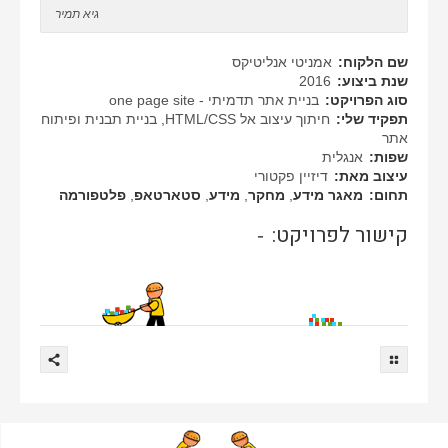
גיא תמיר
שם הלקוח:
אמניטי אנליטיקס
שנת ביצוע:
2016
סוג הפרויקט:
בניית אתר תדמיתי - one page site
תפקיד שלי:
חיתוך עיצוב אל HTML/CSS, בניית תבנית ופיתוח
אתר
שפות:
אנגלית
עיצוב מאת:
דיזיין פקטורי
תחום:
מאגר מידע
,
מחקר
,
מידע
,
סטארטאפ
,
פלטפורמה
קישור לפרויקט:
-