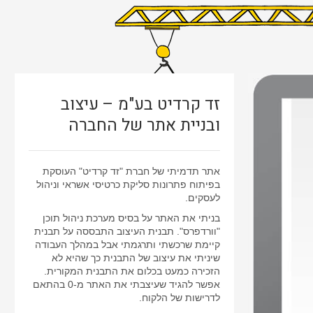
זד קרדיט בע"מ – עיצוב
ובניית אתר של החברה
אתר תדמיתי של חברת "זד קרדיט" העוסקת
בפיתוח פתרונות סליקת כרטיסי אשראי וניהול
לעסקים.
בניתי את האתר על בסיס מערכת ניהול תוכן
"וורדפרס". תבנית העיצוב התבססה על תבנית
קיימת שרכשתי ותרגמתי אבל במהלך העבודה
שיניתי את עיצוב של התבנית כך שהיא לא
הזכירה כמעט בכלום את התבנית המקורית.
אפשר להגיד שעיצבתי את האתר מ-0 בהתאם
לדרישות של הלקוח.