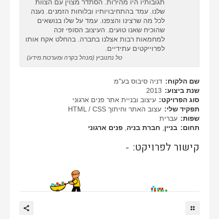
תגובותיו היו מהירות. הסתדר מצוין עם הצוות
שלנו. עמד בהתחיבויותיו ובלוחות הזמנים. נענה
לכל מה שרצינו והצפנו. עמד על שלו בנושאים
שהוכיח שאנו טועים. העיצוב הסופי זכה
למחמאות רבות אצלנו בחברה. בהחלט אקח אותו
לפרוייקטים עתידיים.
טל נתנוביץ (מנהל בקרה ומערכות מידע)
שם הלקוח:
דניה סיבוס בע"מ
שנת ביצוע:
2013
סוג הפרויקט:
עיצוב ובניית אתר פנים ארגוני
תפקיד שלי:
עצוב האתר וחיתוך HTML / CSS
שפות:
עברית
תחום:
בניין
,
חברת בניה
,
פנים ארגוני
קישור לפרויקט:
-