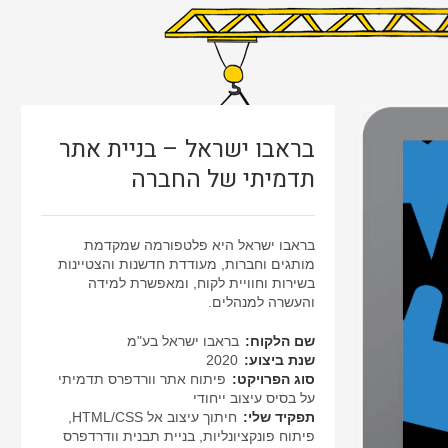
בראבו ישראל – בניית אתר
תדמיתי של החברה
בראבו ישראל היא פלטפורמה שמקדמת
מותגים וחברות, מעודדת חדשנות והצטיינות
בשירות וחוויית לקוח, ומאפשרת למידה
והעשרה למנהלים.
שם הלקוח:
בראבו ישראל בע"מ
שנת ביצוע:
2020
סוג הפרויקט:
פיתוח אתר וורדפרס תדמיתי
על בסיס עיצוב ייחודי
תפקיד שלי:
חיתוך עיצוב אל HTML/CSS,
פיתוח פונקציונליות, בניית תבנית וודרדפרס