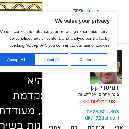
We value your privacy
We use cookies to enhance your browsing experience, serve
personalised ads or content, and analyse our traffic. By
clicking "Accept All", you consent to our use of cookies.
Accept All
Reject All
Customise
דמיטרי קגן
בונה אתרים ואפליקציות
98
המלצות >>
0523-801-863
dk@72dpi.co.il
אני איתכם גם אחרי