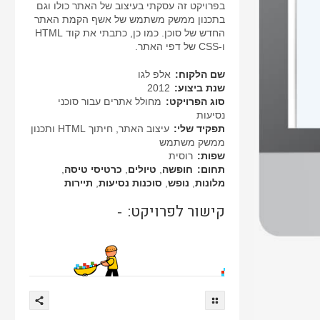
בפרויקט זה עסקתי בעיצוב של האתר כולו וגם
בתכנון ממשק משתמש של אשף הקמת האתר
החדש של סוכן. כמו כן, כתבתי את קוד HTML
ו-CSS של דפי האתר.
שם הלקוח:
אלפ לגו
שנת ביצוע:
2012
סוג הפרויקט:
מחולל אתרים עבור סוכני
נסיעות
תפקיד שלי:
עיצוב האתר, חיתוך HTML ותכנון
ממשק משתמש
שפות:
רוסית
תחום:
חופשה
,
טיולים
,
כרטיסי טיסה
,
מלונות
,
נופש
,
סוכנות נסיעות
,
תיירות
קישור לפרויקט:
-