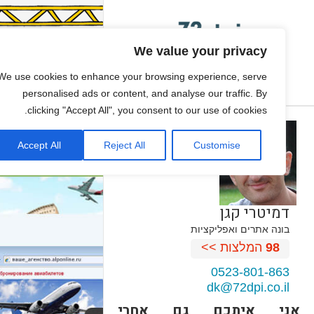
We value your privacy
We use cookies to enhance your browsing experience, serve
personalised ads or content, and analyse our traffic. By
clicking "Accept All", you consent to our use of cookies.
Accept All
Reject All
Customise
דמיטרי קגן
בונה אתרים ואפליקציות
98
המלצות >>
0523-801-863
dk@72dpi.co.il
אני איתכם גם אחרי