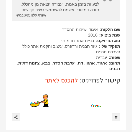
לבעיות בזמן באמת, ועבודה יוצאת מן מהכלל.
תודה דמיטרי. אשמח להשתמש בשירותך שוב.
אפרת קלמנטינובסקי
שם הלקוח:
איגוד ישיבות ההסדר
שנת ביצוע:
2016
סוג הפרויקט:
בניית אתר תדמיתי
תפקיד שלי:
גיור תבנית ורדפרס, עיצוב והקמת אתר כולל
העברת תכנים
שפות:
עברית
תחום:
איגוד
,
ארגון
,
דת
,
ישיבת הסדר
,
צבא
,
ציונות דתית
,
רבנים
קישור לפרויקט:
להכנס לאתר